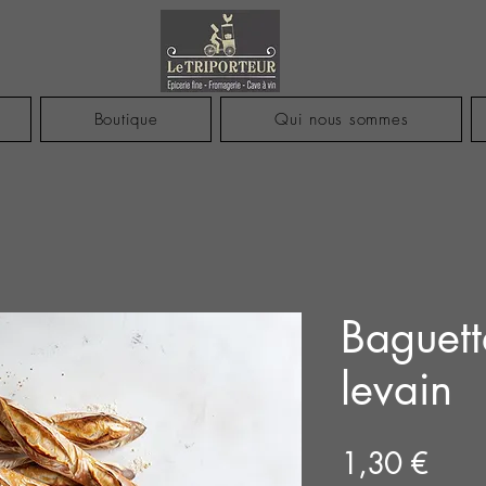
Boutique
Qui nous sommes
Baguett
levain
Prix
1,30 €