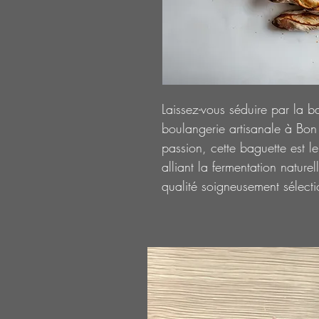
Laissez-vous séduire par la b
boulangerie artisanale à Bon
passion, cette baguette est le f
alliant la fermentation nature
qualité soigneusement sélect