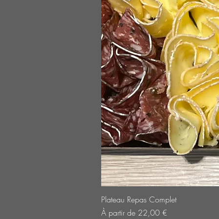
Plateau Repas Complet
Prix promotionnel
À partir de
22,00 €