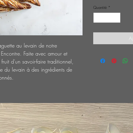
Quantité
*
Aj
aguette au levain de notre
 Encontre. Faite avec amour et
ruit d'un savoir-faire traditionnel,
lle du levain à des ingrédients de
ionnés.